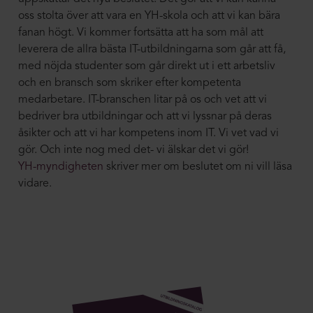
oss stolta över att vara en YH-skola och att vi kan bära
fanan högt. Vi kommer fortsätta att ha som mål att
leverera de allra bästa IT-utbildningarna som går att få,
med nöjda studenter som går direkt ut i ett arbetsliv
och en bransch som skriker efter kompetenta
medarbetare. IT-branschen litar på os och vet att vi
bedriver bra utbildningar och att vi lyssnar på deras
åsikter och att vi har kompetens inom IT. Vi vet vad vi
gör. Och inte nog med det- vi älskar det vi gör!
YH-myndigheten
skriver mer om beslutet om ni vill läsa
vidare.