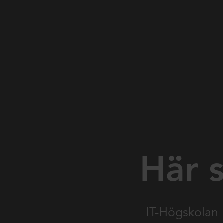
Här s
IT-Högskolan 