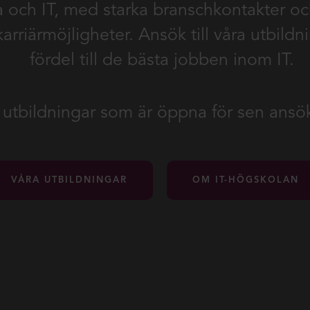
 och IT, med starka branschkontakter och
rriärmöjligheter. Ansök till våra utbildn
fördel till de bästa jobben inom IT.
a utbildningar som är öppna för sen ans
VÅRA UTBILDNINGAR
OM IT-HÖGSKOLAN