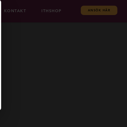
KONTAKT
ITHSHOP
ANSÖK HÄR