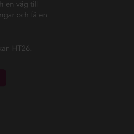
 en väg till
ingar och få en
ökan HT26.