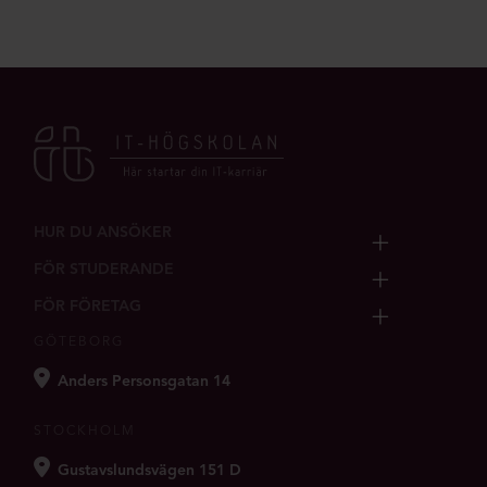
HUR DU ANSÖKER
FÖR STUDERANDE
FÖR FÖRETAG
GÖTEBORG
Anders Personsgatan 14
STOCKHOLM
Gustavslundsvägen 151 D