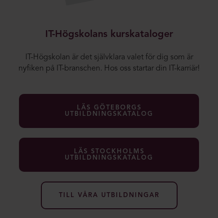
IT-Högskolans kurskataloger
IT-Högskolan är det självklara valet för dig som är
nyfiken på IT-branschen. Hos oss startar din IT-karriär!
LÄS GÖTEBORGS
UTBILDNINGSKATALOG
LÄS STOCKHOLMS
UTBILDNINGSKATALOG
TILL VÅRA UTBILDNINGAR