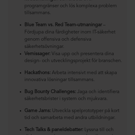
programgränser och lös komplexa problem
tillsammans.
Blue Team vs. Red Team-utmaningar
–
Fördjupa dina färdigheter inom IT-säkerhet
genom offensiva och defensiva
säkerhetsövningar.
Vernissager:
Visa upp och presentera dina
design- och utvecklingsprojekt för branschen.
Hackathons:
Arbeta intensivt med att skapa
innovativa lösningar tillsammans.
Bug Bounty Challenges:
Jaga och identifiera
säkerhetsbrister i system och mjukvara.
Game Jams:
Utveckla spelprototyper på kort
tid och samarbeta med andra utbildningar.
Tech Talks & paneldebatter:
Lyssna till och