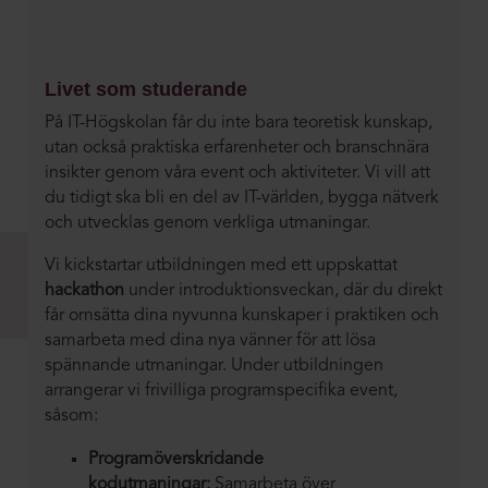
Livet som studerande
På IT-Högskolan får du inte bara teoretisk kunskap,
utan också praktiska erfarenheter och branschnära
insikter genom våra event och aktiviteter. Vi vill att
du tidigt ska bli en del av IT-världen, bygga nätverk
och utvecklas genom verkliga utmaningar.
Vi kickstartar utbildningen med ett uppskattat
hackathon
under introduktionsveckan, där du direkt
får omsätta dina nyvunna kunskaper i praktiken och
samarbeta med dina nya vänner för att lösa
spännande utmaningar. Under utbildningen
arrangerar vi frivilliga programspecifika event,
såsom:
Programöverskridande
kodutmaningar:
Samarbeta över