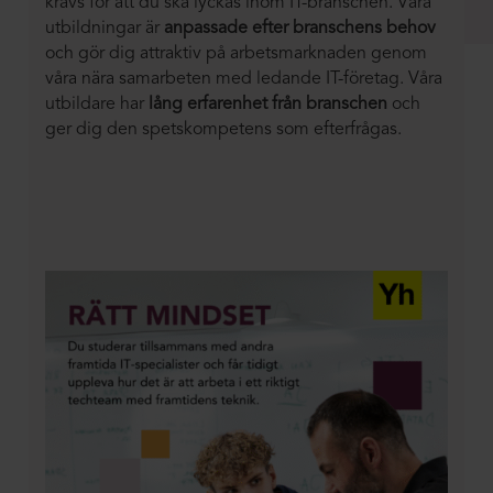
krävs för att du ska lyckas inom IT-branschen. Våra
utbildningar är
anpassade efter branschens behov
och gör dig attraktiv på arbetsmarknaden genom
våra nära samarbeten med ledande IT-företag. Våra
utbildare har
lång erfarenhet från branschen
och
ger dig den spetskompetens som efterfrågas.