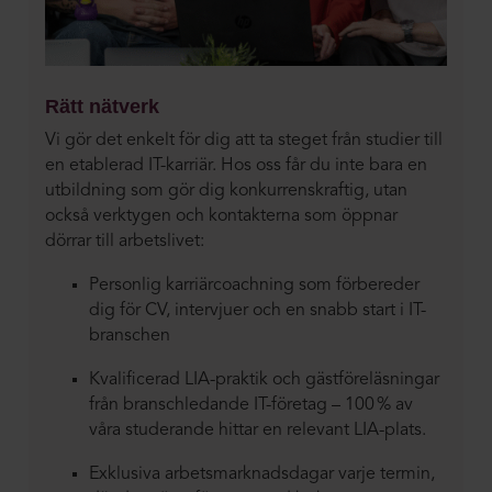
Rätt nätverk
Vi gör det enkelt för dig att ta steget från studier till
en etablerad IT-karriär. Hos oss får du inte bara en
utbildning som gör dig konkurrenskraftig, utan
också verktygen och kontakterna som öppnar
dörrar till arbetslivet:
Personlig karriärcoachning som förbereder
dig för CV, intervjuer och en snabb start i IT-
branschen
Kvalificerad LIA-praktik och gästföreläsningar
från branschledande IT-företag – 100 % av
våra studerande hittar en relevant LIA-plats.
Exklusiva arbetsmarknadsdagar varje termin,