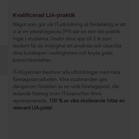
Kvalificerad
LIA-praktik
Något som gör vår IT-utbildning så fördelaktig är att
vi är en yrkeshögskola (YH) där en stor del praktik
ingår i studierna. Under dina upp till 2 år som
student får du möjlighet att använda och utveckla
dina kunskaper i verkligheten och knyta goda
branschkontakter.
IT-Högskolan bedriver alla utbildningar med nära
företagssamarbeten. Våra studeranden ges
därigenom fördelen av en unik företagspool, där
ledande företag inom IT-branschen finns
representerade.
100 % av våra studerande hittar en
relevant LIA-plats!