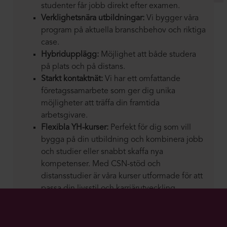
studenter får jobb direkt efter examen.
Verklighetsnära utbildningar:
Vi bygger våra
program på aktuella branschbehov och riktiga
case.
Hybridupplägg:
Möjlighet att både studera
på plats och på distans.
Starkt kontaktnät:
Vi har ett omfattande
företagssamarbete som ger dig unika
möjligheter att träffa din framtida
arbetsgivare.
Flexibla YH-kurser:
Perfekt för dig som vill
bygga på din utbildning och kombinera jobb
och studier eller snabbt skaffa nya
kompetenser. Med CSN-stöd och
distansstudier är våra kurser utformade för att
passa din livsstil och karriärutveckling.