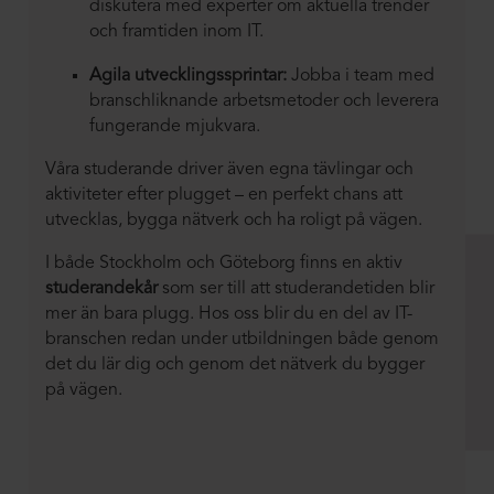
diskutera med experter om aktuella trender
och framtiden inom IT.
Agila utvecklingssprintar:
Jobba i team med
branschliknande arbetsmetoder och leverera
fungerande mjukvara.
Våra studerande driver även egna tävlingar och
aktiviteter efter plugget – en perfekt chans att
utvecklas, bygga nätverk och ha roligt på vägen.
I både Stockholm och Göteborg finns en aktiv
studerandekår
som ser till att studerandetiden blir
mer än bara plugg. Hos oss blir du en del av IT-
branschen redan under utbildningen både genom
det du lär dig och genom det nätverk du bygger
på vägen.