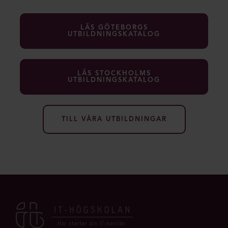
LÄS GÖTEBORGS
UTBILDNINGSKATALOG
LÄS STOCKHOLMS
UTBILDNINGSKATALOG
TILL VÅRA UTBILDNINGAR