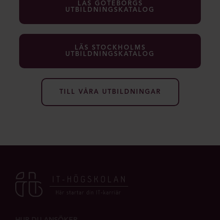
LÄS GÖTEBORGS
UTBILDNINGSKATALOG
LÄS STOCKHOLMS
UTBILDNINGSKATALOG
TILL VÅRA UTBILDNINGAR
HUR DU ANSÖKER