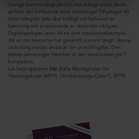
Sverige kommit långt jämfört mot många andra länder
så finns det fortfarande stora utmaningar. Tillgången till
stora mängder data ökar kraftigt och behoven av
hantering och analyserande av dessa blir viktigare.
Digitaliseringen leder till ett stort transformationstryck
där en del branscher har generellt kommit långt i denna
utveckling medan andra är i en utvecklingsfas. Den
största utmaningen framöver är den stora bristen på IT-
kompetens.
Läs hela rapporten
här.
(Källa Myndigheten för
Yrkeshögskolan (MYH), Områdesanalys Data/IT, 2019)