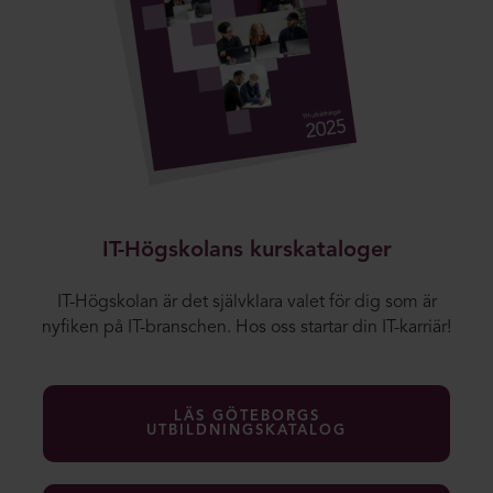
IT-Högskolans kurskataloger
IT-Högskolan är det självklara valet för dig som är
nyfiken på IT-branschen. Hos oss startar din IT-karriär!
LÄS GÖTEBORGS
UTBILDNINGSKATALOG