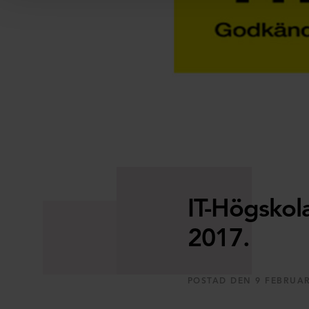
IT-Högskol
2017.
POSTAD DEN 9 FEBRUAR