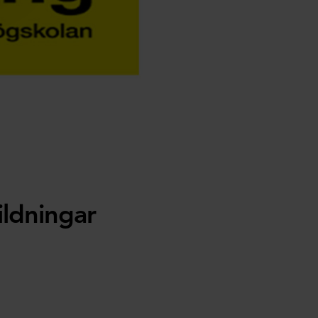
ildningar