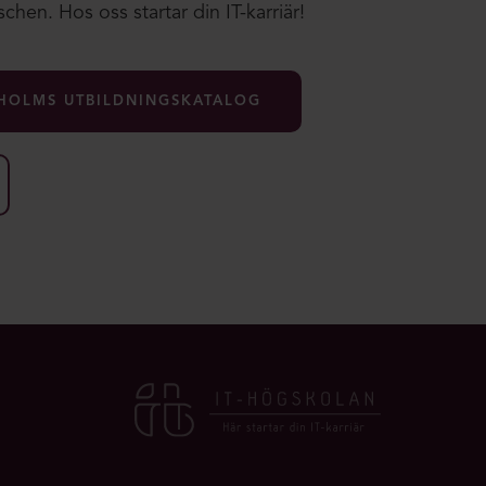
chen. Hos oss startar din IT-karriär!
HOLMS UTBILDNINGSKATALOG