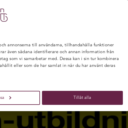
TBILDNINGAR
FÖR FÖRETAG
NYHETER
da YH-utbildningar 2017.
 och annonserna till användarna, tillhandahålla funktioner
rdrar även sådana identifierare och annan information från
retag som vi samarbetar med. Dessa kan i sin tur kombinera
ållit eller som de har samlat in när du har använt deras
sa
Tillåt alla