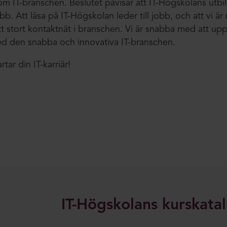
nom IT-branschen. Beslutet påvisar att IT-Högskolans utbi
jobb. Att läsa på IT-Högskolan leder till jobb, och att vi 
ett stort kontaktnät i branschen. Vi är snabba med att up
ed den snabba och innovativa IT-branschen.
tar din IT-karriär!
IT-Högskolans kurskata