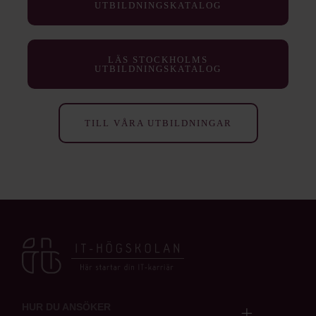
UTBILDNINGSKATALOG
LÄS STOCKHOLMS
UTBILDNINGSKATALOG
TILL VÅRA UTBILDNINGAR
HUR DU ANSÖKER