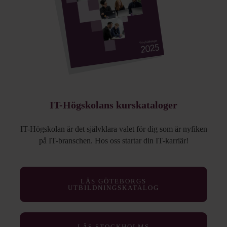
IT-Högskolans kurskataloger
IT-Högskolan är det självklara valet för dig som är nyfiken
på IT-branschen. Hos oss startar din IT-karriär!
LÄS GÖTEBORGS
UTBILDNINGSKATALOG
LÄS STOCKHOLMS