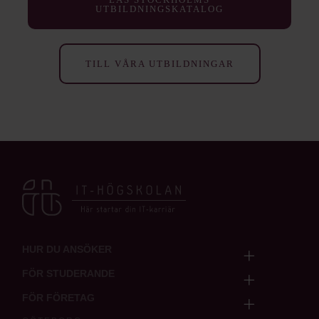
UTBILDNINGSKATALOG
TILL VÅRA UTBILDNINGAR
HUR DU ANSÖKER
FÖR STUDERANDE
FÖR FÖRETAG