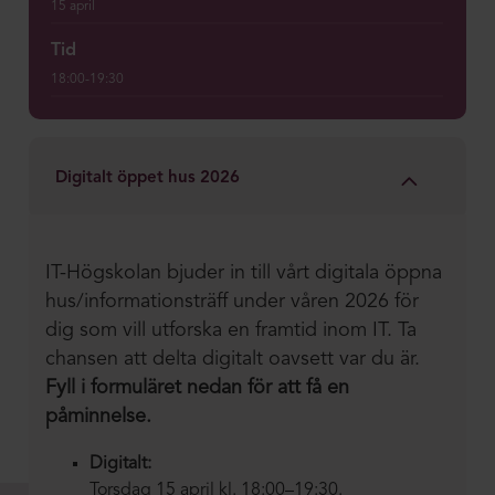
15 april
Tid
18:00-19:30
Digitalt öppet hus 2026
IT-Högskolan bjuder in till vårt digitala öppna
hus/informationsträff under våren 2026 för
dig som vill utforska en framtid inom IT. Ta
chansen att delta digitalt oavsett var du är.
Fyll i formuläret nedan för att få en
påminnelse.
Digitalt:
Torsdag 15 april kl. 18:00–19:30.