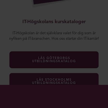
IT-Högskolans kurskataloger
IT-Högskolan är det självklara valet för dig som är
nyfiken på IT-branschen. Hos oss startar din IT-karriär!
LÄS GÖTEBORGS
UTBILDNINGSKATALOG
LÄS STOCKHOLMS
UTBILDNINGSKATALOG
TILL VÅRA UTBILDNINGAR