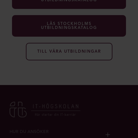
UTBILDNINGSKATALOG
LÄS STOCKHOLMS
UTBILDNINGSKATALOG
TILL VÅRA UTBILDNINGAR
HUR DU ANSÖKER