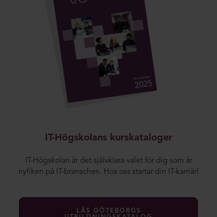
IT-Högskolans kurskataloger
IT-Högskolan är det självklara valet för dig som är
nyfiken på IT-branschen. Hos oss startar din IT-karriär!
LÄS GÖTEBORGS