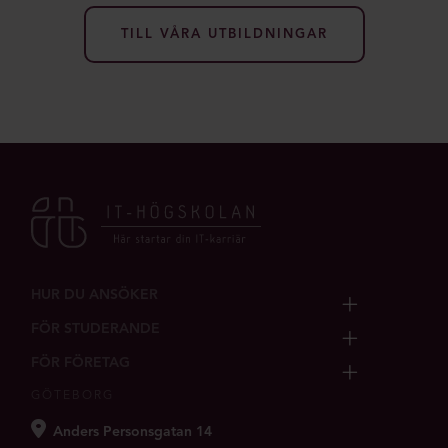
TILL VÅRA UTBILDNINGAR
HUR DU ANSÖKER
FÖR STUDERANDE
FÖR FÖRETAG
GÖTEBORG
Anders Personsgatan 14