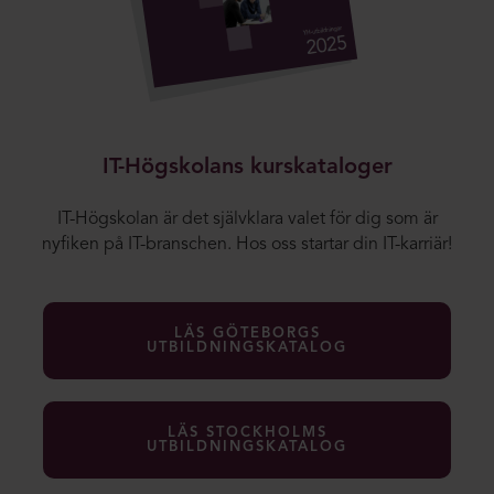
IT-Högskolans kurskataloger
IT-Högskolan är det självklara valet för dig som är
nyfiken på IT-branschen. Hos oss startar din IT-karriär!
LÄS GÖTEBORGS
UTBILDNINGSKATALOG
LÄS STOCKHOLMS
UTBILDNINGSKATALOG