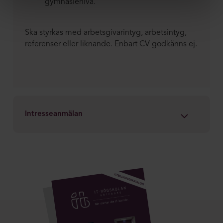
gymnasienivå.
Ska styrkas med arbetsgivarintyg, arbetsintyg,
referenser eller liknande. Enbart CV godkänns ej.
Intresseanmälan