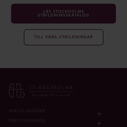
LÄS STOCKHOLMS
UTBILDNINGSKATALOG
TILL VÅRA UTBILDNINGAR
HUR DU ANSÖKER
FÖR STUDERANDE