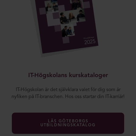
IT-Högskolans kurskataloger
IT-Högskolan är det självklara valet för dig som är
nyfiken på IT-branschen. Hos oss startar din IT-karriär!
LÄS GÖTEBORGS
UTBILDNINGSKATALOG