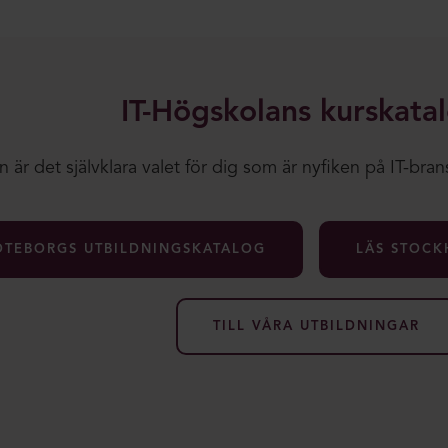
IT-Högskolans kurskata
 är det självklara valet för dig som är nyfiken på IT-brans
ÖTEBORGS UTBILDNINGSKATALOG
LÄS STOCK
TILL VÅRA UTBILDNINGAR