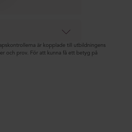
apskontrollerna är kopplade till utbildningens
r och prov. För att kunna få ett betyg på