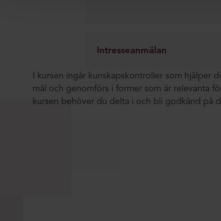
Intresseanmälan
I kursen ingår kunskapskontroller som hjälper di
mål och genomförs i former som är relevanta för
kursen behöver du delta i och bli godkänd på