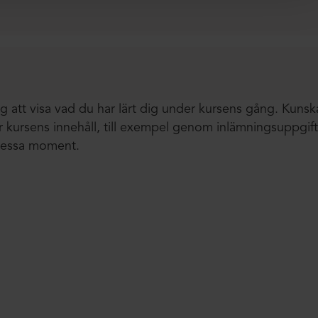
g att visa vad du har lärt dig under kursens gång. Kunsk
 kursens innehåll, till exempel genom inlämningsuppgifte
 dessa moment.