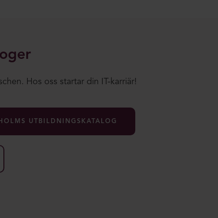
loger
chen. Hos oss startar din IT-karriär!
HOLMS UTBILDNINGSKATALOG