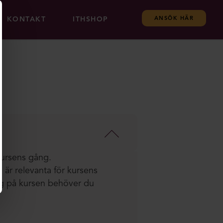
KONTAKT
ITHSHOP
ANSÖK HÄR
 kursens gång.
 är relevanta för kursens
tyg på kursen behöver du