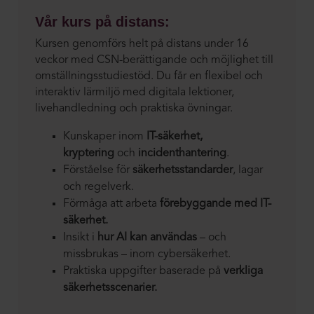
Vår kurs på distans:
Kursen genomförs helt på distans under 16
veckor med CSN-berättigande och möjlighet till
omställningsstudiestöd. Du får en flexibel och
interaktiv lärmiljö med digitala lektioner,
livehandledning och praktiska övningar.
Kunskaper inom
IT-säkerhet,
kryptering
och
incidenthantering
.
Förståelse för
säkerhetsstandarder
, lagar
och regelverk.
Förmåga att arbeta
förebyggande med IT-
säkerhet.
Insikt i
hur AI kan användas
– och
missbrukas – inom cybersäkerhet.
Praktiska uppgifter baserade på
verkliga
säkerhetsscenarier.