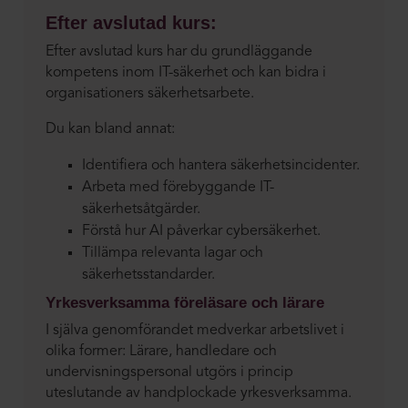
Efter avslutad kurs:
Efter avslutad kurs har du grundläggande
kompetens inom IT-säkerhet och kan bidra i
organisationers säkerhetsarbete.
Du kan bland annat:
Identifiera och hantera säkerhetsincidenter.
Arbeta med förebyggande IT-
säkerhetsåtgärder.
Förstå hur AI påverkar cybersäkerhet.
Tillämpa relevanta lagar och
säkerhetsstandarder.
Yrkesverksamma föreläsare och lärare
I själva genomförandet medverkar arbetslivet i
olika former: Lärare, handledare och
undervisningspersonal utgörs i princip
uteslutande av handplockade yrkesverksamma.