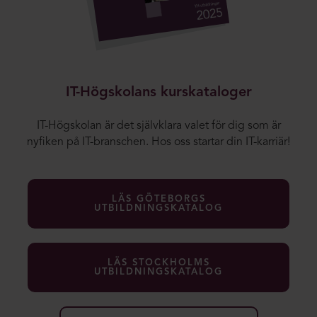
IT-Högskolans kurskataloger
IT-Högskolan är det självklara valet för dig som är
nyfiken på IT-branschen. Hos oss startar din IT-karriär!
LÄS GÖTEBORGS
UTBILDNINGSKATALOG
LÄS STOCKHOLMS
UTBILDNINGSKATALOG