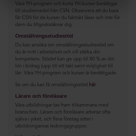
Våra YH-program och korta YH-kurser berättigar
till studiemedel från CSN. Observera att du bara
får CSN för de kurser du faktiskt läser och inte för
dem du tillgodoräknar dig.
Omställningsstudiestöd
Du kan ansöka om omställningsstudiestöd om
du är mitt i arbetslivet och vill stärka din
kompetens. Stödet kan ge upp till 80 % av din
lön i bidrag (upp till ett tak) samt möjlighet till
lån. Våra YH-program och kurser är berättigade.
Se om du kan få omställningsstöd
här
.
Lärare och föreläsare
Våra utbildningar tas fram tillsammans med
branschen. Lärare och föreläsare arbetar ofta
själva i yrket, och flera företag sitter i
utbildningarnas ledningsgrupper.