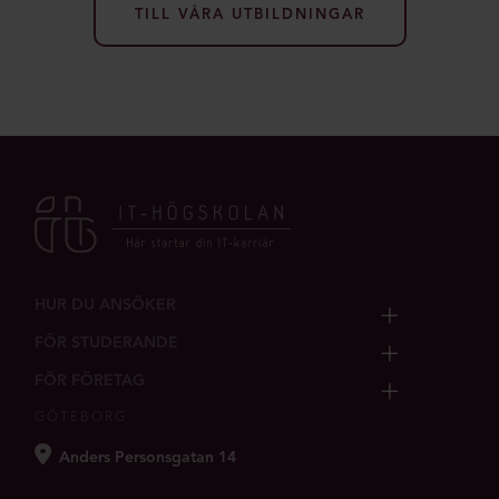
TILL VÅRA UTBILDNINGAR
HUR DU ANSÖKER
FÖR STUDERANDE
FÖR FÖRETAG
GÖTEBORG
Anders Personsgatan 14