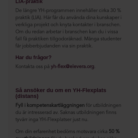
LIA-praktik
De längre YH-programmen innehåller cirka 30 %
praktik (LIA). Här får du använda dina kunskaper i
verkliga projekt och knyta kontakter i branschen.
Om du redan arbetar i branschen kan du i vissa
fall få praktiken tillgodoräknad. Många studenter
får jobberbjudanden via sin praktik.
Har du frågor?
Kontakta oss på
yh-flex@elevera.org
.
Så ansöker du om en YH-Flexplats
(distans)
Fyll i kompetenskartläggningen
för utbildningen
du är intresserad av. Saknas utbildningen finns
tyvärr inga YH-Flexplatser just nu.
Om din erfarenhet bedöms motsvara cirka
50 %