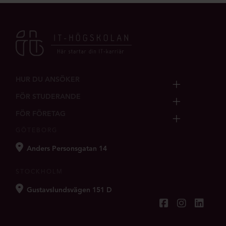
HUR DU ANSÖKER
FÖR STUDERANDE
FÖR FÖRETAG
GÖTEBORG
Anders Personsgatan 14
STOCKHOLM
Gustavslundsvägen 151 D