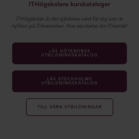
IT-Högskolans kurskataloger
IT-Högskolan är det självklara valet för dig som är
nyfiken på IT-branschen. Hos oss startar din IT-karriär!
LÄS GÖTEBORGS
UTBILDNINGSKATALOG
LÄS STOCKHOLMS
UTBILDNINGSKATALOG
TILL VÅRA UTBILDNINGAR