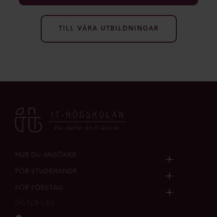
TILL VÅRA UTBILDNINGAR
HUR DU ANSÖKER
FÖR STUDERANDE
FÖR FÖRETAG
GÖTEBORG