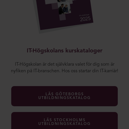
IT-Högskolans kurskataloger
IT-Högskolan är det självklara valet för dig som är
nyfiken på IT-branschen. Hos oss startar din IT-karriär!
LÄS GÖTEBORGS
UTBILDNINGSKATALOG
LÄS STOCKHOLMS
UTBILDNINGSKATALOG