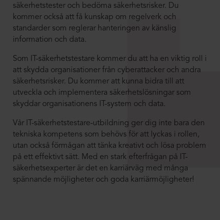
säkerhetstester och bedöma säkerhetsrisker. Du
kommer också att få kunskap om regelverk och
standarder som reglerar hanteringen av känslig
information och data.
Som IT-säkerhetstestare kommer du att ha en viktig roll i
att skydda organisationer från cyberattacker och andra
säkerhetsrisker. Du kommer att kunna bidra till att
utveckla och implementera säkerhetslösningar som
skyddar organisationens IT-system och data.
Vår IT-säkerhetstestare-utbildning ger dig inte bara den
tekniska kompetens som behövs för att lyckas i rollen,
utan också förmågan att tänka kreativt och lösa problem
på ett effektivt sätt. Med en stark efterfrågan på IT-
säkerhetsexperter är det en karriärväg med många
spännande möjligheter och goda karriärmöjligheter!