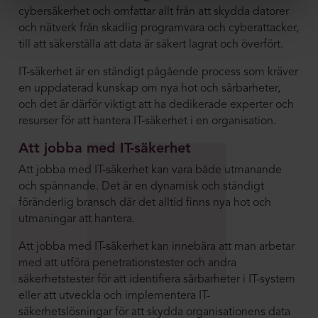
cybersäkerhet och omfattar allt från att skydda datorer
och nätverk från skadlig programvara och cyberattacker,
till att säkerställa att data är säkert lagrat och överfört.
IT-säkerhet är en ständigt pågående process som kräver
en uppdaterad kunskap om nya hot och sårbarheter,
och det är därför viktigt att ha dedikerade experter och
resurser för att hantera IT-säkerhet i en organisation.
Att jobba med IT-säkerhet
Att jobba med IT-säkerhet kan vara både utmanande
och spännande. Det är en dynamisk och ständigt
föränderlig bransch där det alltid finns nya hot och
utmaningar att hantera.
Att jobba med IT-säkerhet kan innebära att man arbetar
med att utföra penetrationstester och andra
säkerhetstester för att identifiera sårbarheter i IT-system
eller att utveckla och implementera IT-
säkerhetslösningar för att skydda organisationens data