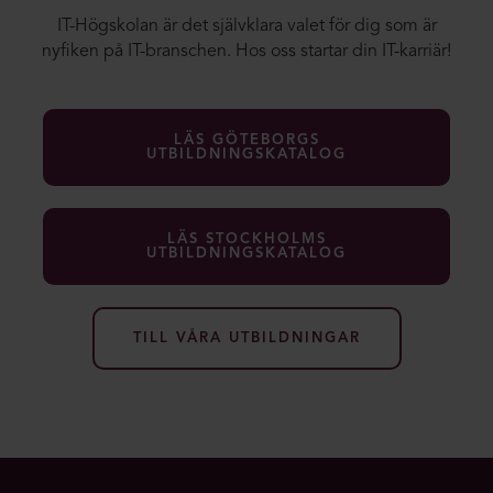
IT-Högskolan är det självklara valet för dig som är
nyfiken på IT-branschen. Hos oss startar din IT-karriär!
LÄS GÖTEBORGS
UTBILDNINGSKATALOG
LÄS STOCKHOLMS
UTBILDNINGSKATALOG
TILL VÅRA UTBILDNINGAR