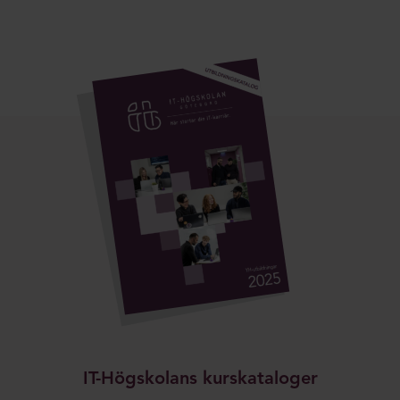
IT-Högskolans kurskataloger