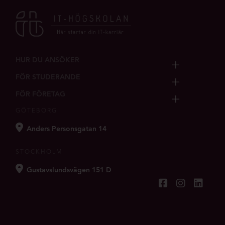
HUR DU ANSÖKER
FÖR STUDERANDE
FÖR FÖRETAG
GÖTEBORG
Anders Personsgatan 14
STOCKHOLM
Gustavslundsvägen 151 D