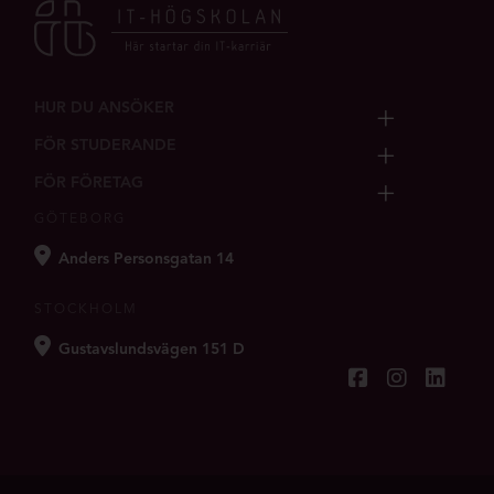
HUR DU ANSÖKER
FÖR STUDERANDE
FÖR FÖRETAG
GÖTEBORG
Anders Personsgatan 14
STOCKHOLM
Gustavslundsvägen 151 D