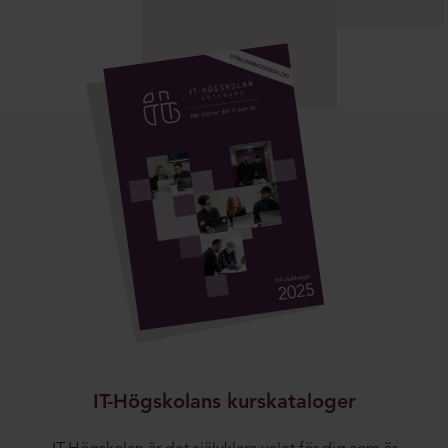
IT-Högskolans kurskataloger