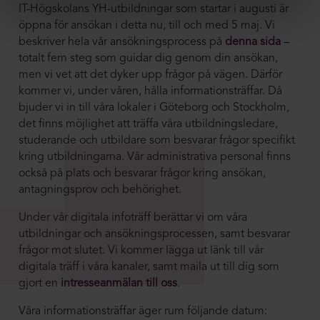
IT-Högskolans YH-utbildningar som startar i augusti är
öppna för ansökan i detta nu, till och med 5 maj. Vi
beskriver hela vår ansökningsprocess på
denna sida
–
totalt fem steg som guidar dig genom din ansökan,
men vi vet att det dyker upp frågor på vägen. Därför
kommer vi, under våren, hålla informationsträffar. Då
bjuder vi in till våra lokaler i Göteborg och Stockholm,
det finns möjlighet att träffa våra utbildningsledare,
studerande och utbildare som besvarar frågor specifikt
kring utbildningarna. Vår administrativa personal finns
också på plats och besvarar frågor kring ansökan,
antagningsprov och behörighet.
Under vår digitala infoträff berättar vi om våra
utbildningar och ansökningsprocessen, samt besvarar
frågor mot slutet. Vi kommer lägga ut länk till vår
digitala träff i våra kanaler, samt maila ut till dig som
gjort en
intresseanmälan till oss
.
Våra informationsträffar äger rum följande datum: