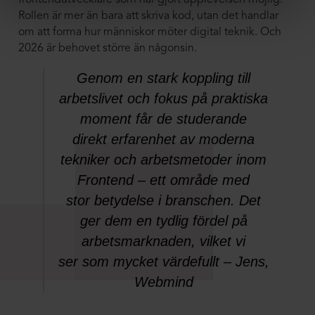
frontendutvecklare som har gjort upplevelsen möjlig.
Rollen är mer än bara att skriva kod, utan det handlar
om att forma hur människor möter digital teknik. Och
2026 är behovet större än någonsin.
Genom en stark koppling till
arbetslivet och fokus på praktiska
moment får de studerande
direkt
erfarenhet av moderna
tekniker och arbetsmetoder inom
Frontend – ett område med
stor
betydelse i branschen. Det
ger dem en tydlig fördel på
arbetsmarknaden, vilket vi
ser
som mycket värdefullt – Jens,
Webmind