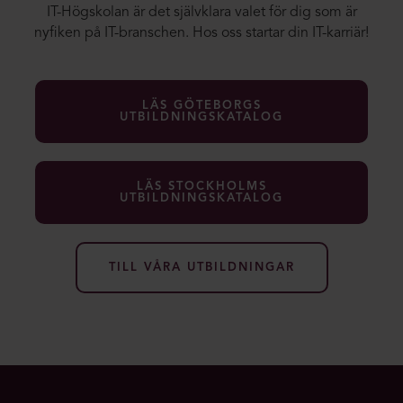
IT-Högskolan är det självklara valet för dig som är
nyfiken på IT-branschen. Hos oss startar din IT-karriär!
LÄS GÖTEBORGS
UTBILDNINGSKATALOG
LÄS STOCKHOLMS
UTBILDNINGSKATALOG
TILL VÅRA UTBILDNINGAR