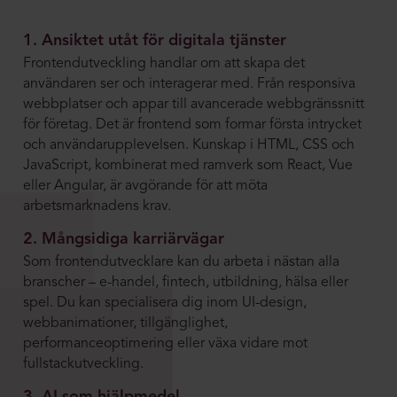
1. Ansiktet utåt för digitala tjänster
Frontendutveckling handlar om att skapa det
användaren ser och interagerar med. Från responsiva
webbplatser och appar till avancerade webbgränssnitt
för företag. Det är frontend som formar första intrycket
och användarupplevelsen. Kunskap i HTML, CSS och
JavaScript, kombinerat med ramverk som React, Vue
eller Angular, är avgörande för att möta
arbetsmarknadens krav.
2. Mångsidiga karriärvägar
Som frontendutvecklare kan du arbeta i nästan alla
branscher – e-handel, fintech, utbildning, hälsa eller
spel. Du kan specialisera dig inom UI-design,
webbanimationer, tillgänglighet,
performanceoptimering eller växa vidare mot
fullstackutveckling.