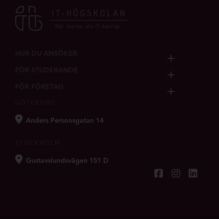
HUR DU ANSÖKER
FÖR STUDERANDE
FÖR FÖRETAG
GÖTEBORG
Anders Personsgatan 14
STOCKHOLM
Gustavslundsvägen 151 D