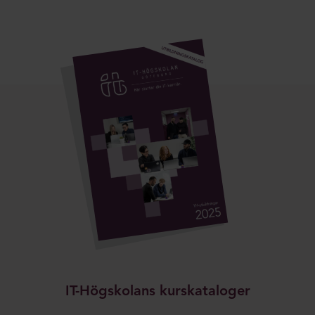
IT-Högskolans kurskataloger