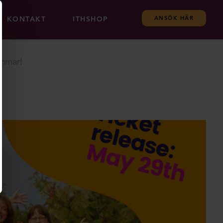
KONTAKT
ITHSHOP
ANSÖK HÄR
ommar!