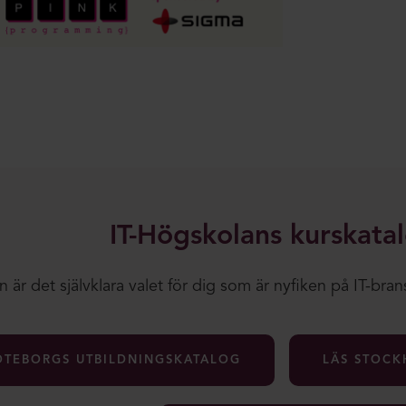
IT-Högskolans kurskata
 är det självklara valet för dig som är nyfiken på IT-brans
ÖTEBORGS UTBILDNINGSKATALOG
LÄS STOCK