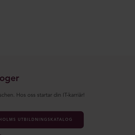
loger
chen. Hos oss startar din IT-karriär!
HOLMS UTBILDNINGSKATALOG