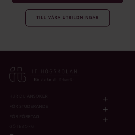
TILL VÅRA UTBILDNINGAR
HUR DU ANSÖKER
FÖR STUDERANDE
FÖR FÖRETAG
GÖTEBORG