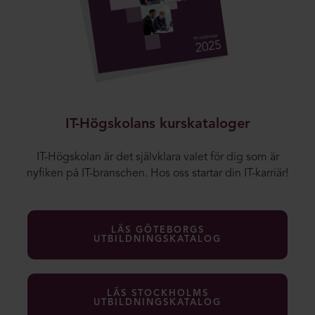
IT-Högskolans kurskataloger
IT-Högskolan är det självklara valet för dig som är
nyfiken på IT-branschen. Hos oss startar din IT-karriär!
LÄS GÖTEBORGS
UTBILDNINGSKATALOG
LÄS STOCKHOLMS
UTBILDNINGSKATALOG