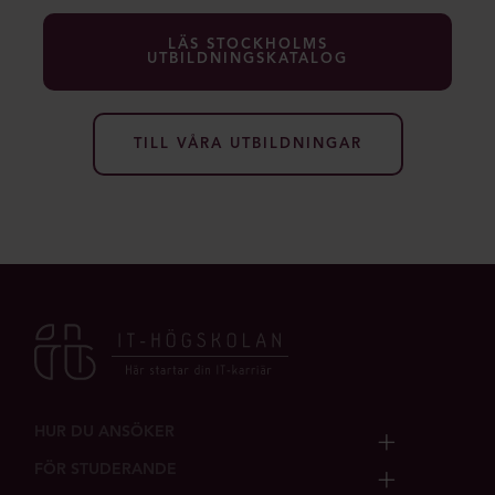
LÄS STOCKHOLMS
UTBILDNINGSKATALOG
TILL VÅRA UTBILDNINGAR
HUR DU ANSÖKER
FÖR STUDERANDE