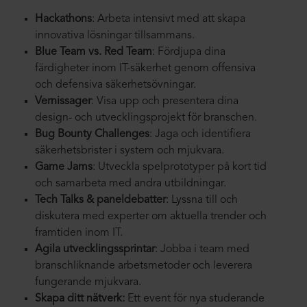
Hackathons
: Arbeta intensivt med att skapa
innovativa lösningar tillsammans.
Blue Team vs. Red Team
: Fördjupa dina
färdigheter inom IT-säkerhet genom offensiva
och defensiva säkerhetsövningar.
Vernissager
: Visa upp och presentera dina
design- och utvecklingsprojekt för branschen.
Bug Bounty Challenges
: Jaga och identifiera
säkerhetsbrister i system och mjukvara.
Game Jams
: Utveckla spelprototyper på kort tid
och samarbeta med andra utbildningar.
Tech Talks & paneldebatter
: Lyssna till och
diskutera med experter om aktuella trender och
framtiden inom IT.
Agila utvecklingssprintar
: Jobba i team med
branschliknande arbetsmetoder och leverera
fungerande mjukvara.
Skapa ditt nätverk:
Ett event för nya studerande