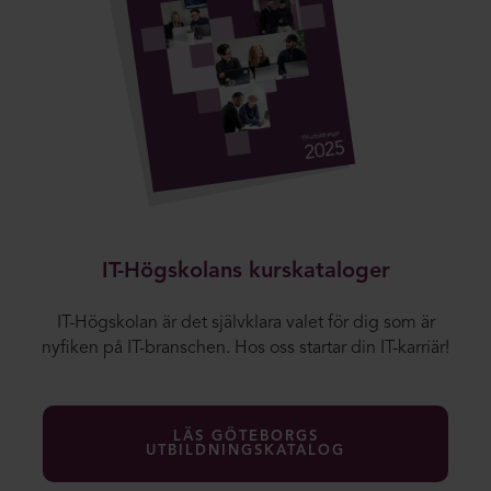
IT-Högskolans kurskataloger
IT-Högskolan är det självklara valet för dig som är
nyfiken på IT-branschen. Hos oss startar din IT-karriär!
LÄS GÖTEBORGS
UTBILDNINGSKATALOG