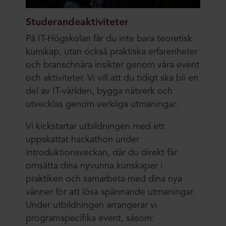
Studerandeaktiviteter
På IT-Högskolan får du inte bara teoretisk
kunskap, utan också praktiska erfarenheter
och branschnära insikter genom våra event
och aktiviteter. Vi vill att du tidigt ska bli en
del av IT-världen, bygga nätverk och
utvecklas genom verkliga utmaningar.
Vi kickstartar utbildningen med ett
uppskattat hackathon under
introduktionsveckan, där du direkt får
omsätta dina nyvunna kunskaper i
praktiken och samarbeta med dina nya
vänner för att lösa spännande utmaningar.
Under utbildningen arrangerar vi
programspecifika event, såsom: