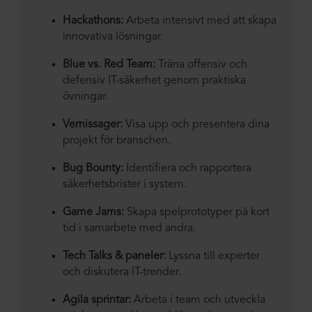
Hackathons:
Arbeta intensivt med att skapa
innovativa lösningar.
Blue vs. Red Team:
Träna offensiv och
defensiv IT-säkerhet genom praktiska
övningar.
Vernissager:
Visa upp och presentera dina
projekt för branschen.
Bug Bounty:
Identifiera och rapportera
säkerhetsbrister i system.
Game Jams:
Skapa spelprototyper på kort
tid i samarbete med andra.
Tech Talks & paneler:
Lyssna till experter
och diskutera IT-trender.
Agila sprintar:
Arbeta i team och utveckla