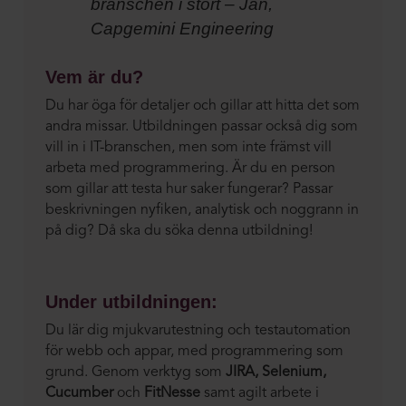
branschen i stort – Jan,
Capgemini Engineering
Vem är du?
Du har öga för detaljer och gillar att hitta det som
andra missar. Utbildningen passar också dig som
vill in i IT-branschen, men som inte främst vill
arbeta med programmering. Är du en person
som gillar att testa hur saker fungerar? Passar
beskrivningen nyfiken, analytisk och noggrann in
på dig? Då ska du söka denna utbildning!
Under utbildningen:
Du lär dig mjukvarutestning och testautomation
för webb och appar, med programmering som
grund. Genom verktyg som
JIRA, Selenium,
Cucumber
och
FitNesse
samt agilt arbete i