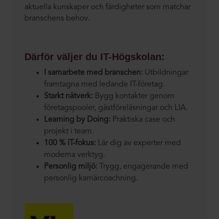
aktuella kunskaper och färdigheter som matchar
branschens behov.
Därför väljer du IT-Högskolan:
I samarbete med branschen:
Utbildningar
framtagna med ledande IT-företag.
Starkt nätverk:
Bygg kontakter genom
företagspooler, gästföreläsningar och LIA.
Learning by Doing:
Praktiska case och
projekt i team.
100 % IT-fokus:
Lär dig av experter med
moderna verktyg.
Personlig miljö:
Trygg, engagerande med
personlig karriärcoachning.