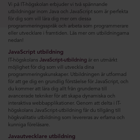
Vi på IT-högskolan erbjuder vi två spännande
utbildningar inom Java och JavaScript som är perfekta
för dig som vill lära dig mer om dessa
programmeringsspråk och arbeta som programmerare
eller utvecklare i framtiden. Läs mer om utbildningarna
nedan!
JavaScript utbildning
IT-högskolans
JavaScript-utbildning
är en utmärkt
möjlighet för dig som vill utveckla dina
programmeringskunskaper. Utbildningen är utformad
för att ge dig en grundlig förståelse för JavaScript, och
du kommer att lära dig allt från grunderna till
avancerade tekniker för att skapa dynamiska och
interaktiva webbapplikationer. Genom att delta i IT-
högskolans JavaScript-utbildning får du tillgång till
högkvalitativ utbildning som levereras av erfarna och
kunniga föreläsare.
Javautvecklare utbildning