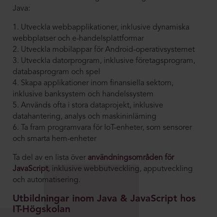
Java:
1. Utveckla webbapplikationer, inklusive dynamiska
webbplatser och e-handelsplattformar
2. Utveckla mobilappar för Android-operativsystemet
3. Utveckla datorprogram, inklusive företagsprogram,
databasprogram och spel
4. Skapa applikationer inom finansiella sektorn,
inklusive banksystem och handelssystem
5. Används ofta i stora dataprojekt, inklusive
datahantering, analys och maskininlärning
6. Ta fram programvara för IoT-enheter, som sensorer
och smarta hem-enheter
Ta del av en lista över
användningsområden för
JavaScript
, inklusive webbutveckling, apputveckling
och automatisering.
Utbildningar inom Java & JavaScript hos
IT-Högskolan