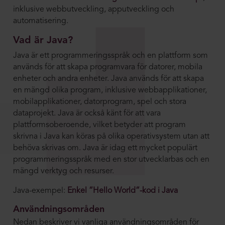
inklusive webbutveckling, apputveckling och
automatisering.
Vad är Java?
Java är ett programmeringsspråk och en plattform som
används för att skapa programvara för datorer, mobila
enheter och andra enheter. Java används för att skapa
en mängd olika program, inklusive webbapplikationer,
mobilapplikationer, datorprogram, spel och stora
dataprojekt. Java är också känt för att vara
plattformsoberoende, vilket betyder att program
skrivna i Java kan köras på olika operativsystem utan att
behöva skrivas om. Java är idag ett mycket populärt
programmeringsspråk med en stor utvecklarbas och en
mängd verktyg och resurser.
Java-exempel:
Enkel ”Hello World”-kod i Java
Användningsområden
Nedan beskriver vi vanliga användningsområden för