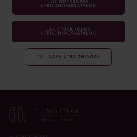
LÄS GÖTEBORGS
UTBILDNINGSKATALOG
LÄS STOCKHOLMS
UTBILDNINGSKATALOG
TILL VÅRA UTBILDNINGAR
HUR DU ANSÖKER