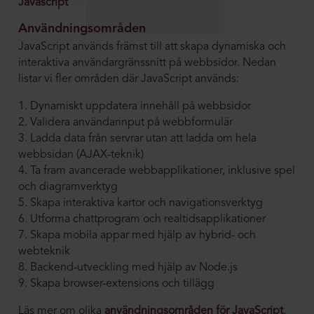
Javascript
Användningsområden
JavaScript används främst till att skapa dynamiska och
interaktiva användargränssnitt på webbsidor. Nedan
listar vi fler områden där JavaScript används:
1. Dynamiskt uppdatera innehåll på webbsidor
2. Validera användarinput på webbformulär
3. Ladda data från servrar utan att ladda om hela
webbsidan (AJAX-teknik)
4. Ta fram avancerade webbapplikationer, inklusive spel
och diagramverktyg
5. Skapa interaktiva kartor och navigationsverktyg
6. Utforma chattprogram och realtidsapplikationer
7. Skapa mobila appar med hjälp av hybrid- och
webteknik
8. Backend-utveckling med hjälp av Node.js
9. Skapa browser-extensions och tillägg
Läs mer om olika
användningsområden för JavaScript
,