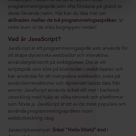
programmeringsspråk som ofta förväxlas på grund av
deras liknande namn. Här kan du läsa mer om
skillnaden mellan de två programmeringssspråken
. Vi
reder även ut de olika begreppen nedan!
Vad är JavaScript?
JavaScript är ett programmeringsspråk som används för
att skapa dynamiska webbsidor och interaktiva
användargränssnitt på webbplatser. Det är ett
scriptspråk som körs på klientsidan i webbläsaren och
kan användas för att manipulera webbsidor, svara på
användarinteraktioner och dynamiskt ladda data från
servrar. JavaScript används också allt mer i backend-
utveckling med hjälp av olika ramverk och plattformar
som Node.js. JavaScript är ett av de mest populära och
använda programmeringsspråken inom
webbutveckling idag.
Javascript-exempel:
Enkel ”Hello World”-kod i