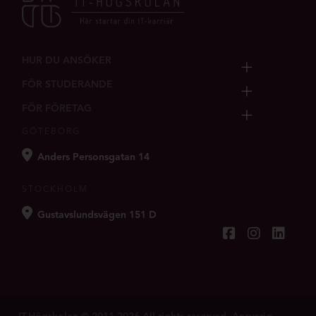
HUR DU ANSÖKER
FÖR STUDERANDE
FÖR FÖRETAG
GÖTEBORG
Anders Personsgatan 14
STOCKHOLM
Gustavslundsvägen 151 D