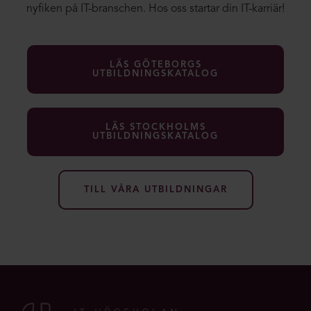
nyfiken på IT-branschen. Hos oss startar din IT-karriär!
LÄS GÖTEBORGS
UTBILDNINGSKATALOG
LÄS STOCKHOLMS
UTBILDNINGSKATALOG
TILL VÅRA UTBILDNINGAR