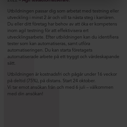
2022 –
Agil testautomatiserare.
Utbildningen passar dig som arbetat med testning eller
utveckling i minst 2 år och vill ta nästa steg i karriären.
Du eller ditt företag har behov av att öka er kompetens
inom agil testning för att effektivisera ert
utvecklingsarbete. Efter utbildningen kan du identifiera
tester som kan automatiseras, samt utföra
automatiseringen. Du kan starta företagets
automatiserade arbete på ett tryggt och värdeskapande
sätt.
Utbildningen är kostnadsfri och pågår under 16 veckor
på deltid (75%), på distans. Start 24 oktober.
Vi tar emot ansökan från och med 6 juli – välkommen
med din ansökan!