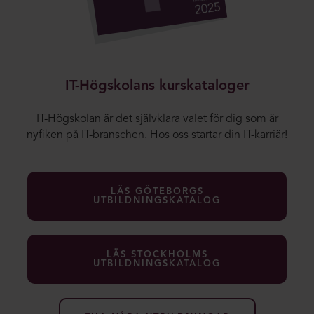
IT-Högskolans kurskataloger
IT-Högskolan är det självklara valet för dig som är
nyfiken på IT-branschen. Hos oss startar din IT-karriär!
LÄS GÖTEBORGS
UTBILDNINGSKATALOG
LÄS STOCKHOLMS
UTBILDNINGSKATALOG