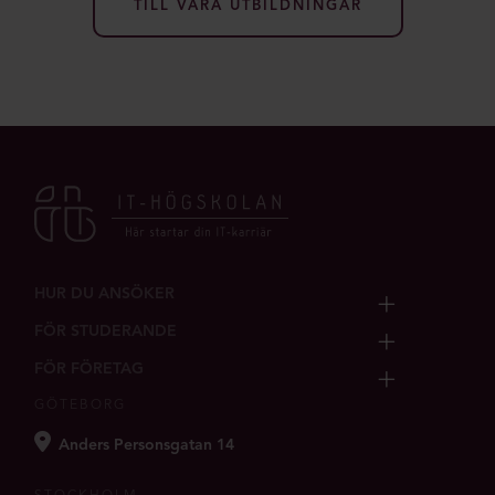
TILL VÅRA UTBILDNINGAR
HUR DU ANSÖKER
FÖR STUDERANDE
FÖR FÖRETAG
GÖTEBORG
Anders Personsgatan 14