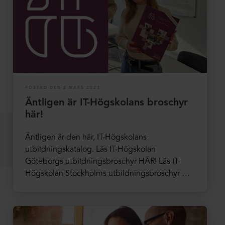
POSTAD DEN 2 MARS 2023
Äntligen är IT-Högskolans broschyr
här!
Äntligen är den här, IT-Högskolans
utbildningskatalog. Läs IT-Högskolan
Göteborgs utbildningsbroschyr HÄR! Läs IT-
Högskolan Stockholms utbildningsbroschyr …