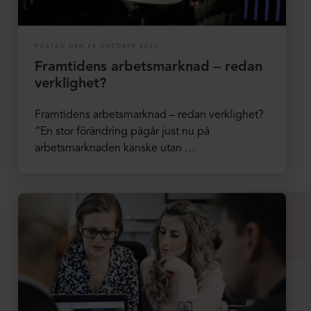
POSTAD DEN 29 OKTOBER 2021
Framtidens arbetsmarknad – redan
verklighet?
Framtidens arbetsmarknad – redan verklighet?
”En stor förändring pågår just nu på
arbetsmarknaden kanske utan …