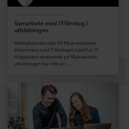
POSTAD DEN 7 OKTOBER 2021
Samarbete med IT-företag i
utbildningen
Verklighetsnära case för Mjukvarutestare
tillsammans med IT-företaget Labelf.ai. IT-
Högskolans studerande på Mjukvarutest-
utbildningen har inför sin …