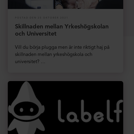
POSTAD DEN 25 OKTOBER 2021
Skillnaden mellan Yrkeshögskolan
och Universitet
Vill du börja plugga men är inte riktigt haj på
skillnaden mellan yrkeshögskola och
universitet? …