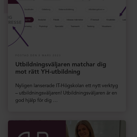
POSTAD DEN 8 MARS 2023
Utbildningsväljaren matchar dig
mot rätt YH-utbildning
Nyligen lanserade IT-Högskolan ett nytt verktyg
– utbildningsväljaren! Utbildningsväljaren är en
god hjälp för dig …