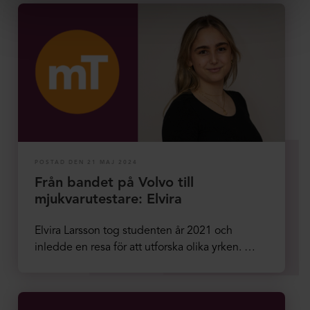
POSTAD DEN 21 MAJ 2024
Från bandet på Volvo till
mjukvarutestare: Elvira
Elvira Larsson tog studenten år 2021 och
inledde en resa för att utforska olika yrken. …