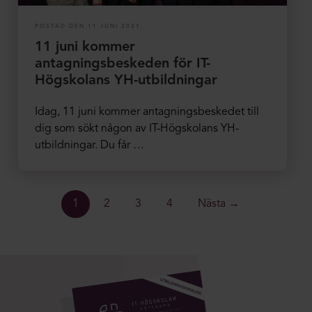
POSTAD DEN 11 JUNI 2021
11 juni kommer
antagningsbeskeden för IT-
Högskolans YH-utbildningar
Idag, 11 juni kommer antagningsbeskedet till
dig som sökt någon av IT-Högskolans YH-
utbildningar. Du får …
1
2
3
4
Nästa →