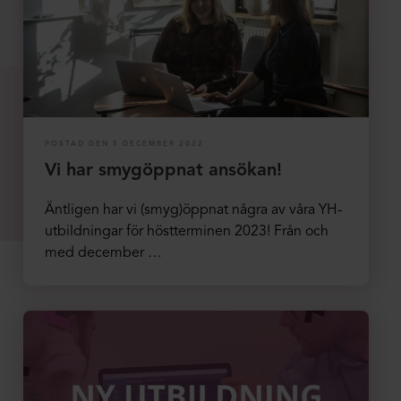
POSTAD DEN 5 DECEMBER 2022
Vi har smygöppnat ansökan!
Äntligen har vi (smyg)öppnat några av våra YH-
utbildningar för höstterminen 2023! Från och
med december …