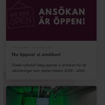
POSTAD DEN 1 DECEMBER 2023
Nu öppnar vi ansökan!
Glada nyheter! Idag öppnar vi ansökan för de
utbildningar som startar hösten 2024 – alltid …