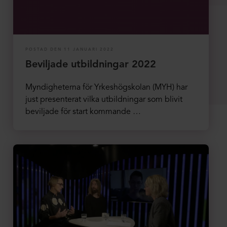
POSTAD DEN 11 JANUARI 2022
Beviljade utbildningar 2022
Myndigheterna för Yrkeshögskolan (MYH) har
just presenterat vilka utbildningar som blivit
beviljade för start kommande …