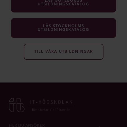
LÄS GÖTEBORGS
UTBILDNINGSKATALOG
LÄS STOCKHOLMS
UTBILDNINGSKATALOG
TILL VÅRA UTBILDNINGAR
HUR DU ANSÖKER