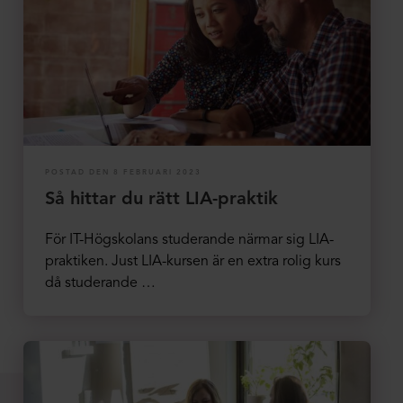
POSTAD DEN 8 FEBRUARI 2023
Så hittar du rätt LIA-praktik
För IT-Högskolans studerande närmar sig LIA-
praktiken. Just LIA-kursen är en extra rolig kurs
då studerande …