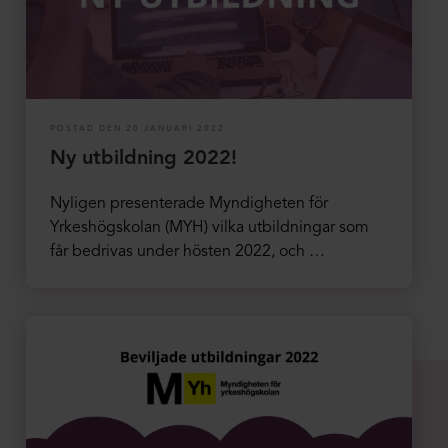
POSTAD DEN 20 JANUARI 2022
Ny utbildning 2022!
Nyligen presenterade Myndigheten för
Yrkeshögskolan (MYH) vilka utbildningar som
får bedrivas under hösten 2022, och …