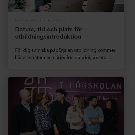
POSTAD DEN 13 AUGUSTI 2021
Datum, tid och plats för
utbildningsintroduktion
För dig som ska påbörja en utbildning kommer
här alla datum och tider för introduktionen: …