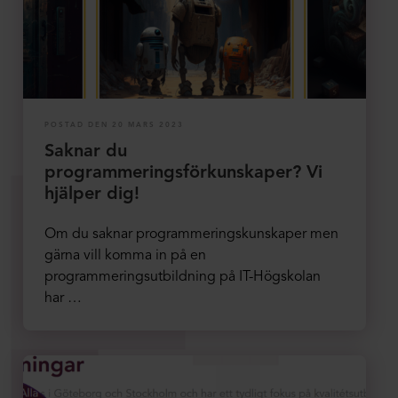
POSTAD DEN 20 MARS 2023
Saknar du
programmeringsförkunskaper? Vi
hjälper dig!
Om du saknar programmeringskunskaper men
gärna vill komma in på en
programmeringsutbildning på IT-Högskolan
har …