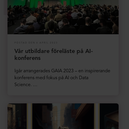
POSTAD DEN 6 APRIL 2023
Vår utbildare föreläste på AI-
konferens
Igår arrangerades GAIA 2023 – en inspirerande
konferens med fokus på AI och Data
Science. …