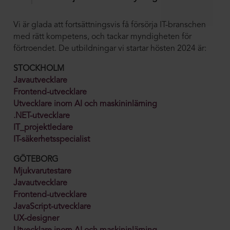
Vi är glada att fortsättningsvis få försörja IT-branschen
med rätt kompetens, och tackar myndigheten för
förtroendet. De utbildningar vi startar hösten 2024 är:
STOCKHOLM
Javautvecklare
Frontend-utvecklare
Utvecklare inom AI och maskininlärning
.NET-utvecklare
IT_projektledare
IT-säkerhetsspecialist
GÖTEBORG
Mjukvarutestare
Javautvecklare
Frontend-utvecklare
JavaScript-utvecklare
UX-designer