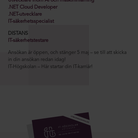
Utvecklare inom AI och maskininlärning
.NET Cloud Developer
.NET-utvecklare
IT-säkerhetsspecialist
DISTANS
IT-säkerhetstestare
Ansökan är öppen, och stänger 5 maj – se till att skicka
in din ansökan redan idag!
IT-Högskolan – Här startar din IT-karriär!