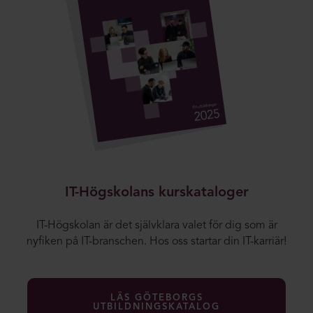
IT-Högskolans kurskataloger
IT-Högskolan är det självklara valet för dig som är
nyfiken på IT-branschen. Hos oss startar din IT-karriär!
LÄS GÖTEBORGS
UTBILDNINGSKATALOG