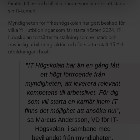
Grattis till oss och till alla därute som är redo att starta
sin IT-karriär!
Myndigheten för Yrkeshögskolan har gett besked för
vilka YH-utbildningar som får starta hösten 2024. IT-
Högskolan fortsätter ta ställning som en stark och
trovärdig utbildningsaktör, och får starta totalt 15 YH-
utbildningar i höst!
”
IT-Högskolan har än en gång fått
ett högt förtroende från
myndigheten, att leverera relevant
kompetens till arbetslivet. För dig
som vill starta en karriär inom IT
finns det möjlighet att ansöka nu!
”,
sa Marcus Andersson, VD för IT-
Högskolan, i samband med
beviljandet från myndigheten.