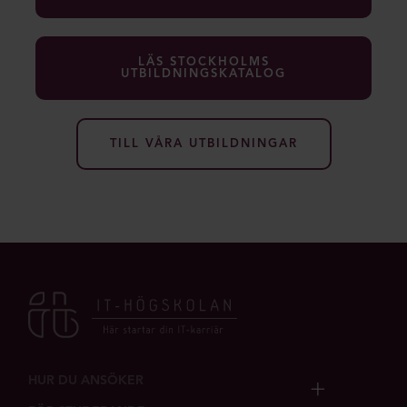
LÄS STOCKHOLMS
UTBILDNINGSKATALOG
TILL VÅRA UTBILDNINGAR
HUR DU ANSÖKER