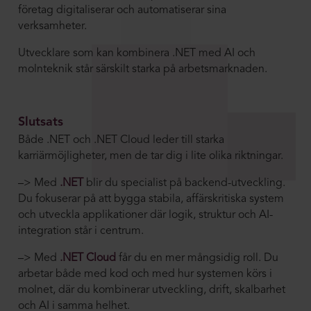
företag digitaliserar och automatiserar sina
verksamheter.
Utvecklare som kan kombinera .NET med AI och
molnteknik står särskilt starka på arbetsmarknaden.
Slutsats
Både .NET och .NET Cloud leder till starka
karriärmöjligheter, men de tar dig i lite olika riktningar.
–> Med
.NET
blir du specialist på backend-utveckling.
Du fokuserar på att bygga stabila, affärskritiska system
och utveckla applikationer där logik, struktur och AI-
integration står i centrum.
–> Med
.NET Cloud
får du en mer mångsidig roll. Du
arbetar både med kod och med hur systemen körs i
molnet, där du kombinerar utveckling, drift, skalbarhet
och AI i samma helhet.