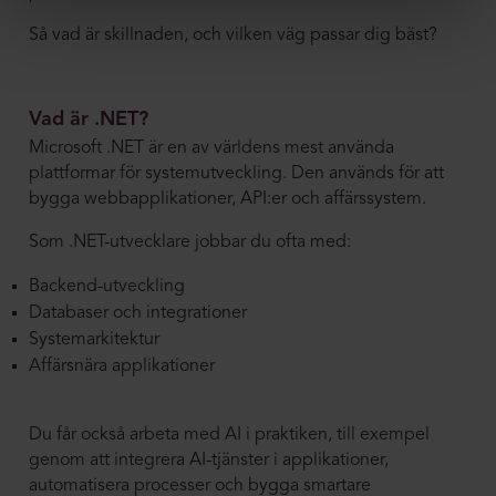
Så vad är skillnaden, och vilken väg passar dig bäst?
Vad är .NET?
Microsoft .NET
är en av världens mest använda
plattformar för systemutveckling. Den används för att
bygga webbapplikationer, API:er och affärssystem.
Som .NET-utvecklare jobbar du ofta med:
Backend-utveckling
Databaser och integrationer
Systemarkitektur
Affärsnära applikationer
Du får också arbeta med AI i praktiken, till exempel
genom att integrera AI-tjänster i applikationer,
automatisera processer och bygga smartare