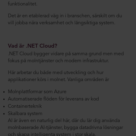
funktionalitet.
Det är en etablerad väg in i branschen, särskilt om du
vill jobba nära verksamhet och långsiktiga system.
Vad är .NET Cloud?
.NET Cloud bygger vidare på samma grund men med
fokus på molntjänster och modern infrastruktur.
Här arbetar du både med utveckling och hur
applikationer körs i molnet. Vanliga områden är
Molnplattformar som Azure
Automatiserade flöden för leverans av kod
Containerteknik
Skalbara system
AI är även en naturlig del här, där du lär dig använda
molnbaserade AI-tjänster, bygga datadrivna lösningar
och skapa intelligenta system i stor skala.