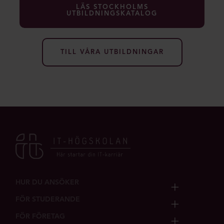
LÄS STOCKHOLMS
UTBILDNINGSKATALOG
TILL VÅRA UTBILDNINGAR
HUR DU ANSÖKER
FÖR STUDERANDE
FÖR FÖRETAG