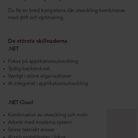
Du får en bred kompetens där utveckling kombineras
med drift och optimering.
De största skillnaderna
.NET
Fokus på applikationsutveckling
Tydlig backend-roll
Vanligt i större organisationer
AI integrerat i applikationsutveckling
.NET Cloud
Kombination av utveckling och moln
Arbete med moderna system
Större tekniskt ansvar
AI och molntjänster i fokus