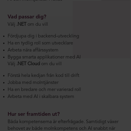
Vad passar dig?
Välj
.NET
om du vill
Fördjupa dig i backend-utveckling
Ha en tydlig roll som utvecklare
Arbeta nära affärssystem
Bygga smarta applikationer med AI
Välj
.NET Cloud
om du vill
Förstå hela kedjan från kod till drift
Jobba med molntjänster
Ha en bredare och mer varierad roll
Arbeta med AI i skalbara system
Hur ser framtiden ut?
Båda kompetenserna är efterfrågade. Samtidigt växer
behovet av både molnkompetens och AI snabbt när