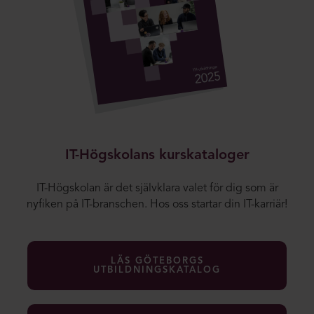
IT-Högskolans kurskataloger
IT-Högskolan är det självklara valet för dig som är
nyfiken på IT-branschen. Hos oss startar din IT-karriär!
LÄS GÖTEBORGS
UTBILDNINGSKATALOG